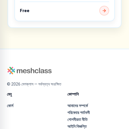
Free
©
2026
মেশক্লাস — সর্বস্বত্ব সংরক্ষিত
মেনু
কোম্পানি
কোর্স
আমাদের সম্পর্কে
পরিষেবার শর্তাবলী
গোপনীয়তা নীতি
আইনি বিজ্ঞপ্তি