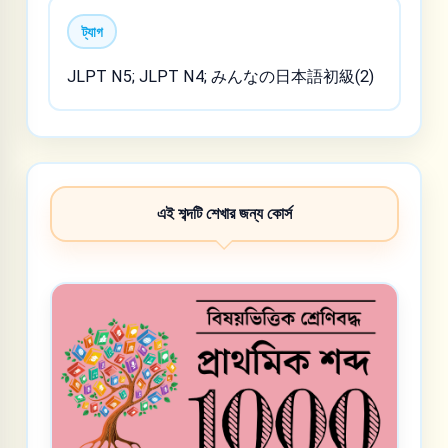
ট্যাগ
JLPT N5; JLPT N4; みんなの日本語初級(2)
এই শব্দটি শেখার জন্য কোর্স