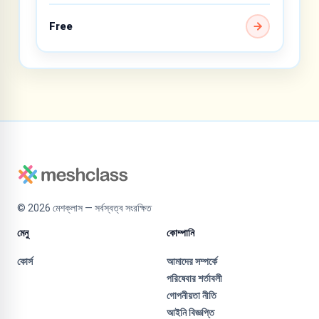
Free
©
2026
মেশক্লাস — সর্বস্বত্ব সংরক্ষিত
মেনু
কোম্পানি
কোর্স
আমাদের সম্পর্কে
পরিষেবার শর্তাবলী
গোপনীয়তা নীতি
আইনি বিজ্ঞপ্তি