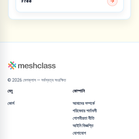
Free
©
2026
মেশক্লাস — সর্বস্বত্ব সংরক্ষিত
মেনু
কোম্পানি
কোর্স
আমাদের সম্পর্কে
পরিষেবার শর্তাবলী
গোপনীয়তা নীতি
আইনি বিজ্ঞপ্তি
যোগাযোগ