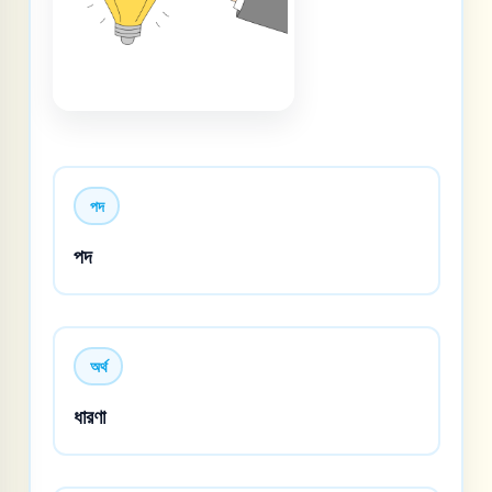
পদ
পদ
অর্থ
ধারণা