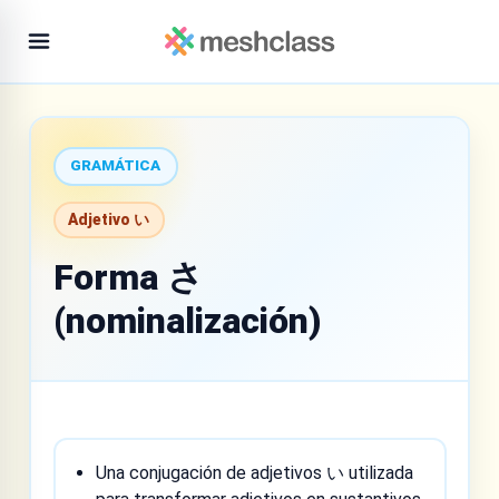
GRAMÁTICA
Adjetivo い
Forma さ
(nominalización)
Una conjugación de adjetivos い utilizada