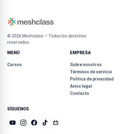
©
2026
Meshclass — Todos los derechos
reservados
MENÚ
EMPRESA
Cursos
Sobre nosotros
Términos de servicio
Política de privacidad
Aviso legal
Contacto
SÍGUENOS