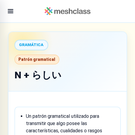
GRAMÁTICA
Patrón gramatical
N + らしい
Un patrón gramatical utilizado para
transmitir que algo posee las
características, cualidades o rasgos