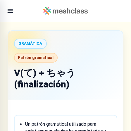
GRAMÁTICA
Patrón gramatical
V(て) + ちゃう
(finalización)
Un patrón gramatical utilizado para