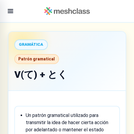
GRAMÁTICA
Patrón gramatical
V(て) + とく
Un patrón gramatical utilizado para
transmitir la idea de hacer cierta acción
por adelantado o mantener el estado