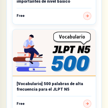
importantes de nivel básico
Free
[Vocabulario] 500 palabras de alta
frecuencia para el JLPT N5
Free