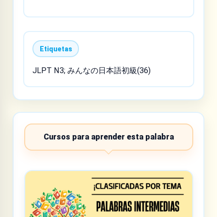
Etiquetas
JLPT N3; みんなの日本語初級(36)
Cursos para aprender esta palabra