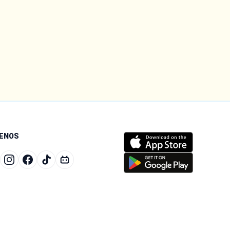
UENOS