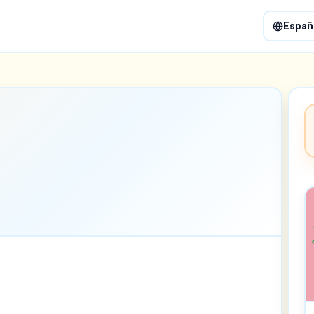
Españ