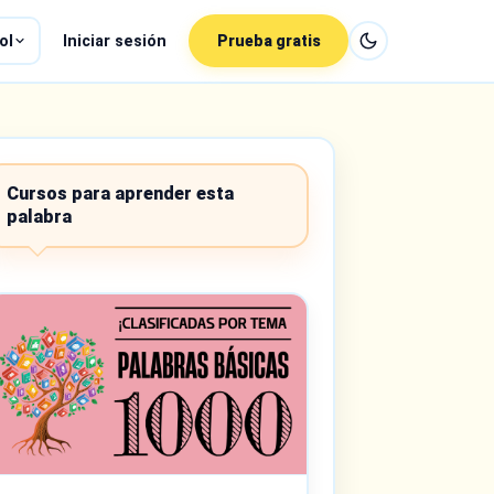
ol
Iniciar sesión
Prueba gratis
Cursos para aprender esta
palabra