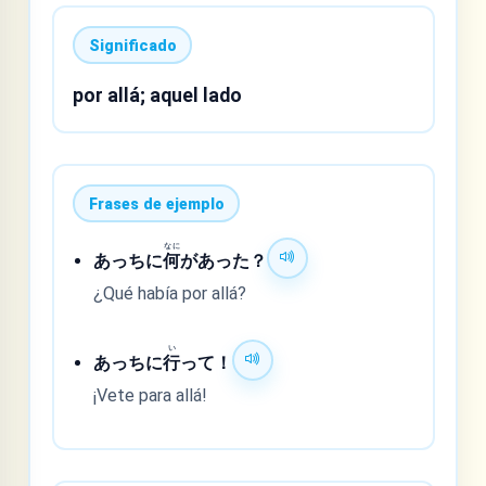
Significado
por allá; aquel lado
Frases de ejemplo
なに
あっちに
何
があった？
¿Qué había por allá?
い
あっちに
行
って！
¡Vete para allá!