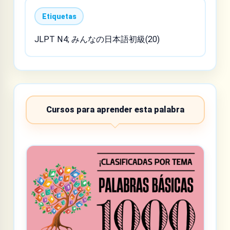
Etiquetas
JLPT N4; みんなの日本語初級(20)
Cursos para aprender esta palabra