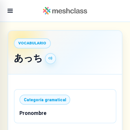
VOCABULARIO
あっち
Categoría gramatical
Pronombre