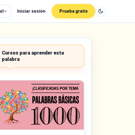
ol
Iniciar sesión
Prueba gratis
Cursos para aprender esta
palabra