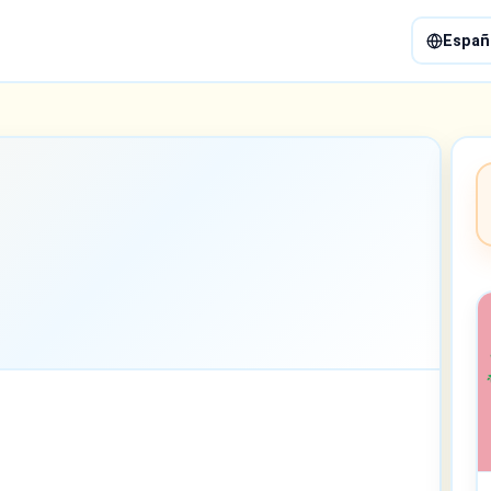
Españ