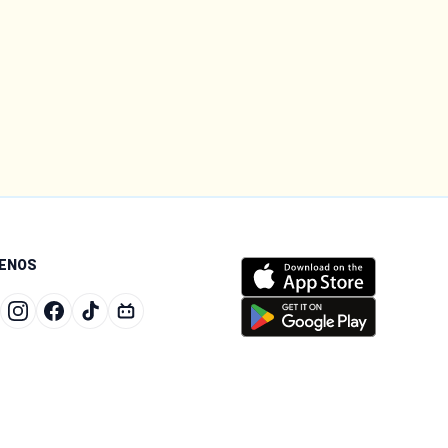
UENOS