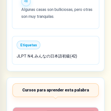
Algunas casas son bulliciosas, pero otras
son muy tranquilas.
Etiquetas
JLPT N4; みんなの日本語初級(42)
Cursos para aprender esta palabra