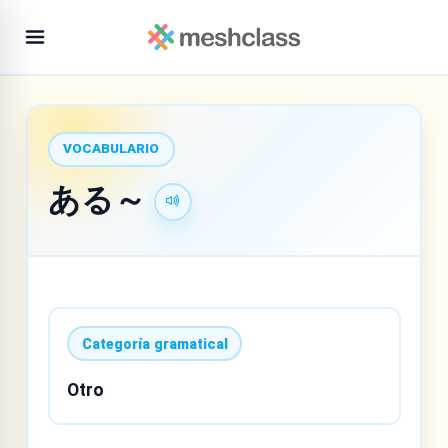
VOCABULARIO
ある～
Categoría gramatical
Otro