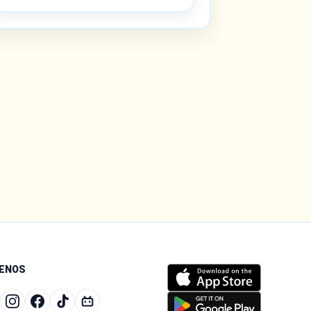
UENOS