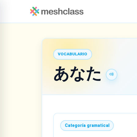
VOCABULARIO
あなた
Categoría gramatical