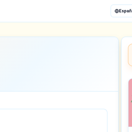
Españ