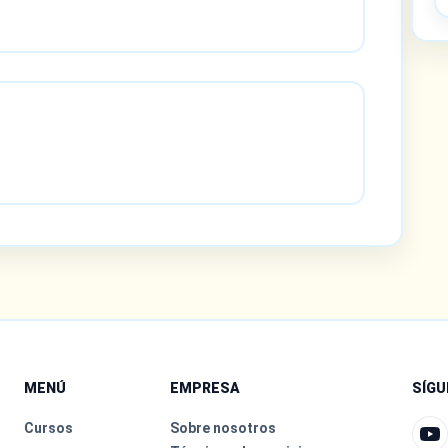
MENÚ
EMPRESA
SÍG
Cursos
Sobre nosotros