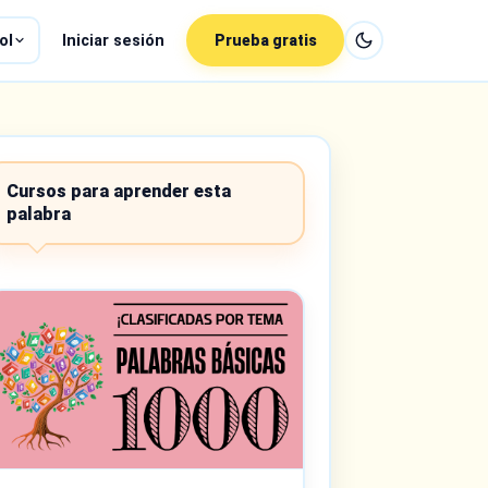
ol
Iniciar sesión
Prueba gratis
Cursos para aprender esta
palabra