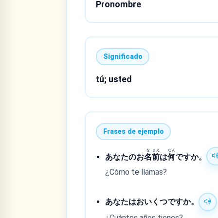
Pronombre
Significado
tú; usted
Frases de ejemplo
な
まえ
なん
あなたのお
名
前
は
何
ですか。
¿Cómo te llamas?
あなたはおいくつですか。
¿Cuántos años tienes?