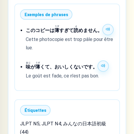
Exemples de phrases
うす
よ
このコピーは
薄
すぎて
読
めません。
Cette photocopie est trop pâle pour être
lue.
あじ
うす
味
が
薄
くて、おいしくないです。
Le goût est fade, ce n'est pas bon.
Étiquettes
JLPT N5; JLPT N4; みんなの日本語初級
(44)