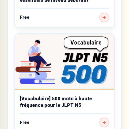
essentiels de niveau débutant
Free
[Vocabulaire] 500 mots à haute
fréquence pour le JLPT N5
Free