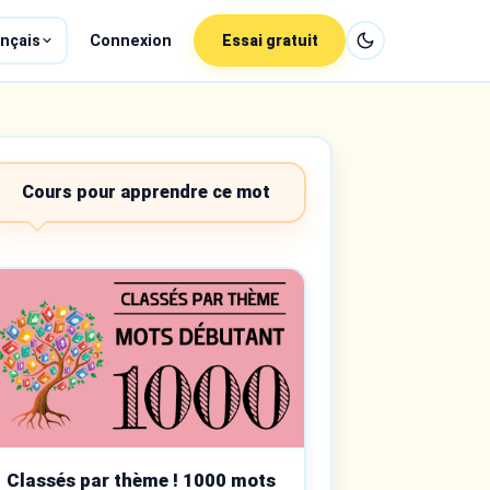
nçais
Connexion
Essai gratuit
Cours pour apprendre ce mot
Classés par thème ! 1000 mots