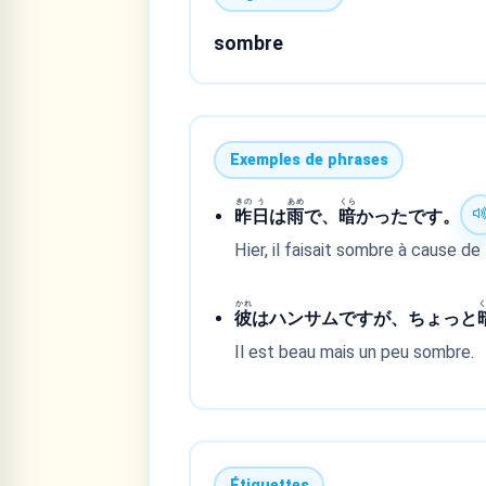
sombre
Exemples de phrases
きの
う
あめ
くら
昨
日
は
雨
で、
暗
かったです。
Hier, il faisait sombre à cause de l
かれ
彼
はハンサムですが、ちょっと
Il est beau mais un peu sombre.
Étiquettes