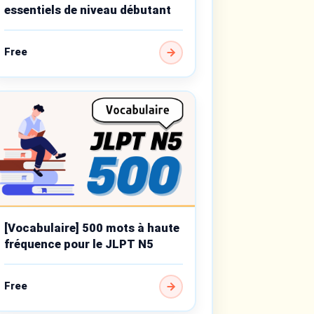
essentiels de niveau débutant
Free
[Vocabulaire] 500 mots à haute
fréquence pour le JLPT N5
Free