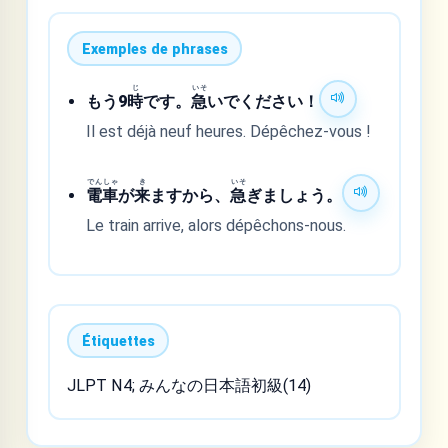
Exemples de phrases
じ
いそ
もう9
時
です。
急
いでください！
Il est déjà neuf heures. Dépêchez-vous !
でんしゃ
き
いそ
電車
が
来
ますから、
急
ぎましょう。
Le train arrive, alors dépêchons-nous.
Étiquettes
JLPT N4; みんなの日本語初級(14)