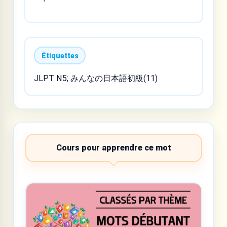
Étiquettes
JLPT N5; みんなの日本語初級(11)
Cours pour apprendre ce mot