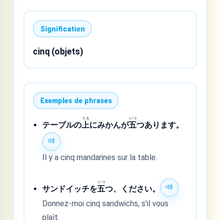
Signification
cinq (objets)
Exemples de phrases
うえ
いつ
テーブルの
上
にみかんが
五
つあります。
Il y a cinq mandarines sur la table.
いつ
サンドイッチを
五
つ、ください。
Donnez-moi cinq sandwichs, s'il vous
plaît.