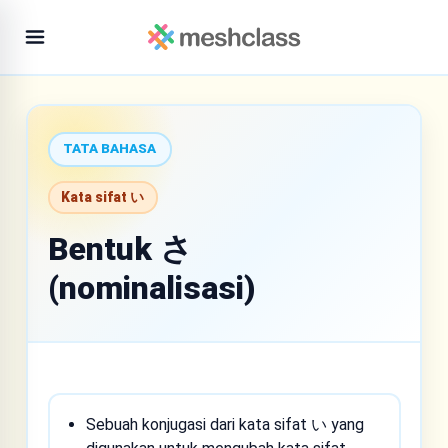
TATA BAHASA
Kata sifat い
Bentuk さ
(nominalisasi)
Sebuah konjugasi dari kata sifat い yang