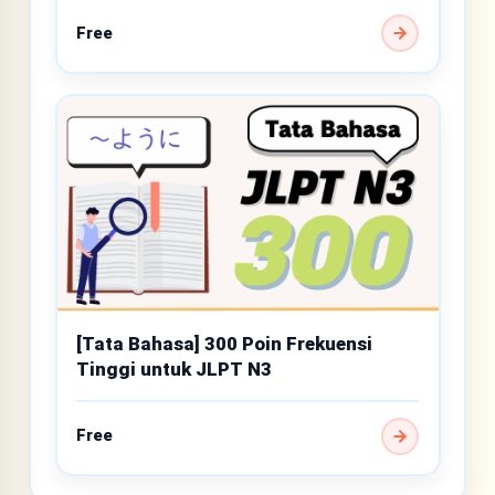
Free
[Tata Bahasa] 300 Poin Frekuensi
Tinggi untuk JLPT N3
Free