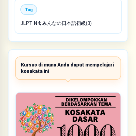
Tag
JLPT N4; みんなの日本語初級(3)
Kursus di mana Anda dapat mempelajari
kosakata ini