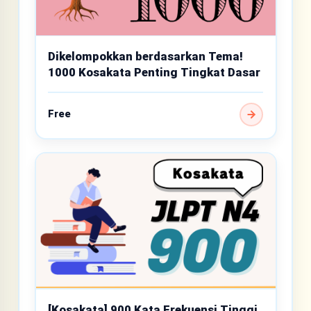
Dikelompokkan berdasarkan Tema!
1000 Kosakata Penting Tingkat Dasar
Free
[Kosakata] 900 Kata Frekuensi Tinggi