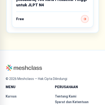
untuk JLPT N4
Free
©
2026
Meshclass — Hak Cipta Dilindungi
MENU
PERUSAHAAN
Kursus
Tentang Kami
Syarat dan Ketentuan