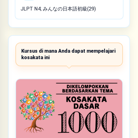
JLPT N4; みんなの日本語初級(29)
Kursus di mana Anda dapat mempelajari
kosakata ini