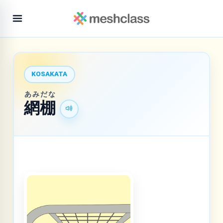
KOSAKATA
あみだな
網棚