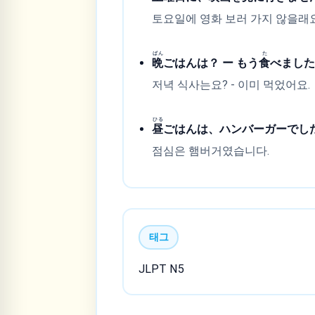
토요일에 영화 보러 가지 않을래요? 
ばん
た
晩
ごはんは？ ー もう
食
べまし
저녁 식사는요? - 이미 먹었어요.
ひる
昼
ごはんは、ハンバーガーでし
점심은 햄버거였습니다.
태그
JLPT N5