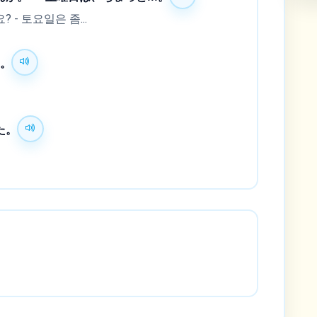
- 토요일은 좀...
た。
た。