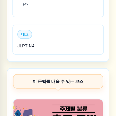
요?
태그
JLPT N4
이 문법를 배울 수 있는 코스