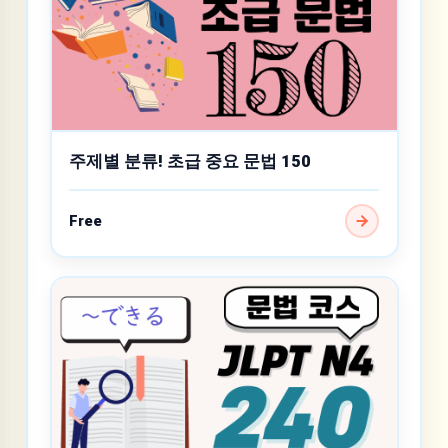
주제별 분류! 초급 중요 문법 150
Free