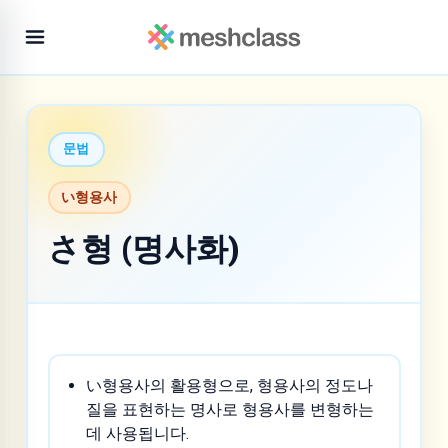
문법
い형용사
さ형 (명사화)
い형용사의 활용형으로, 형용사의 정도나
질을 표현하는 명사로 형용사를 변형하는
데 사용됩니다.