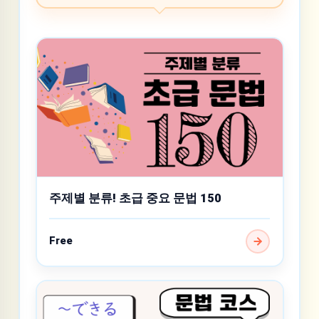
주제별 분류! 초급 중요 문법 150
Free