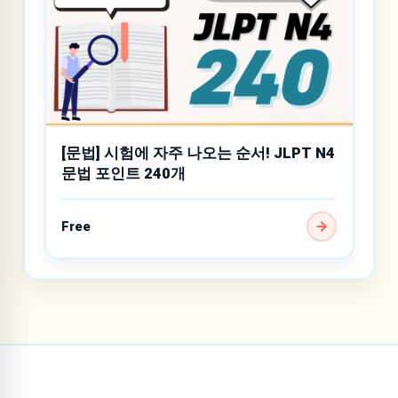
[문법] 시험에 자주 나오는 순서! JLPT N4
문법 포인트 240개
Free