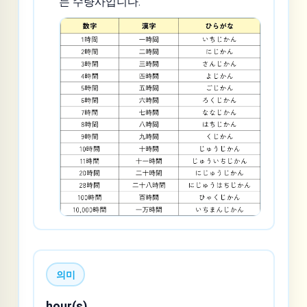
는 수량사입니다.
의미
hour(s)