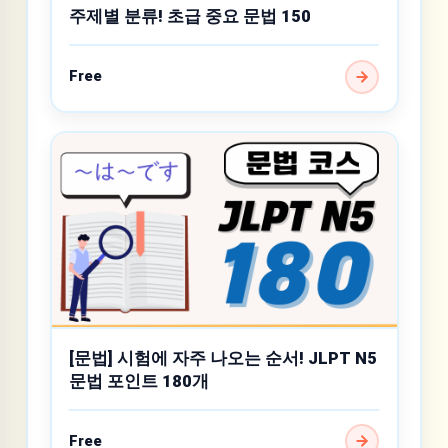
주제별 분류! 초급 중요 문법 150
Free
[문법] 시험에 자주 나오는 순서! JLPT N5
문법 포인트 180개
Free