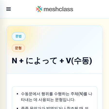
문법
문형
N + によって + V(수동)
수동문에서 행위를 수행하는 주체(N)를 나
타내는 데 사용되는 문형입니다.
종종 무언가가 발명되거나 창조될 때, 또