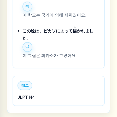
이 학교는 국가에 의해 세워졌어요.
え
か
この
絵
は、ピカソによって
描
かれまし
た。
이 그림은 피카소가 그렸어요.
태그
JLPT N4