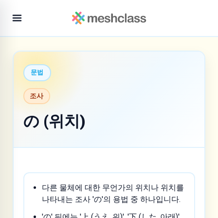
문법
조사
の (위치)
다른 물체에 대한 무언가의 위치나 위치를
나타내는 조사 'の'의 용법 중 하나입니다.
'の' 뒤에는 '上 (うえ, 위)', '下 (した, 아래)',