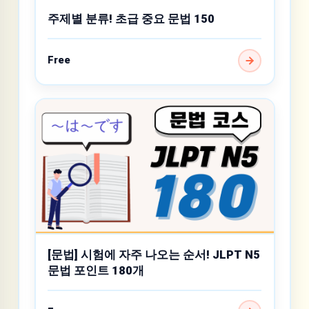
주제별 분류! 초급 중요 문법 150
Free
[문법] 시험에 자주 나오는 순서! JLPT N5
문법 포인트 180개