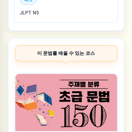
JLPT N5
이 문법를 배울 수 있는 코스