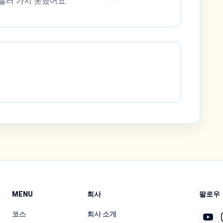
놀러 가지 못했어요.
MENU
회사
팔로우
코스
회사 소개