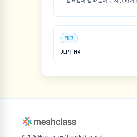
일요일에 일 때문에 쉬지 못해서 
태그
JLPT N4
©
2026
Meshclass — All Rights Reserved