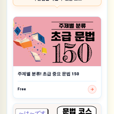
주제별 분류! 초급 중요 문법 150
Free