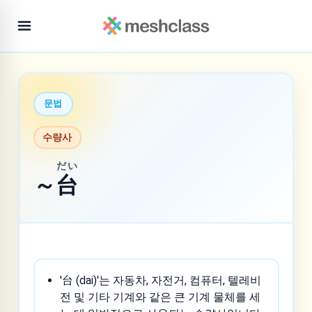
문법
수량사
だい
～
台
'台 (dai)'는 자동차, 자전거, 컴퓨터, 텔레비
전 및 기타 기계와 같은 큰 기계 물체를 세