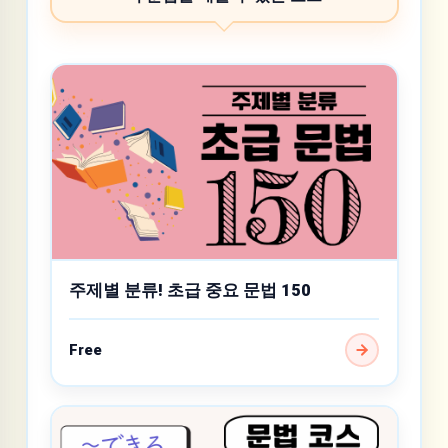
주제별 분류! 초급 중요 문법 150
Free