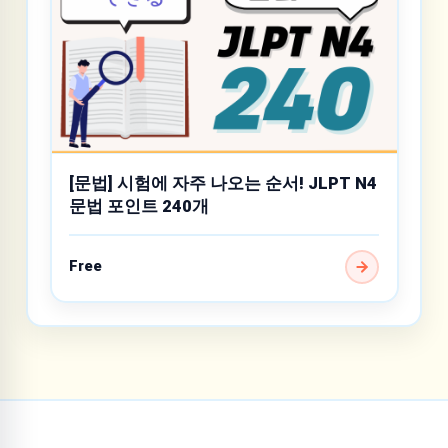
[문법] 시험에 자주 나오는 순서! JLPT N4
문법 포인트 240개
Free