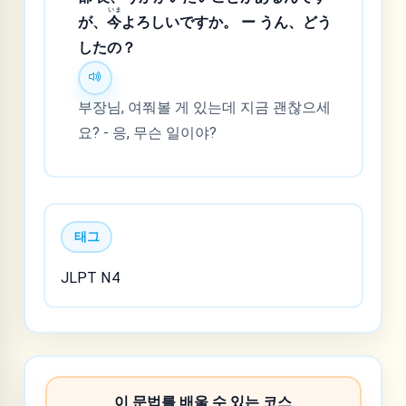
いま
が、
今
よろしいですか。 ー うん、どう
したの？
부장님, 여쭤볼 게 있는데 지금 괜찮으세
요? - 응, 무슨 일이야?
태그
JLPT N4
이 문법를 배울 수 있는 코스