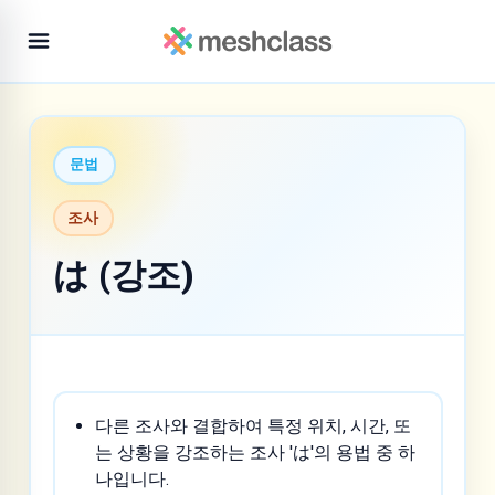
문법
조사
は (강조)
다른 조사와 결합하여 특정 위치, 시간, 또
는 상황을 강조하는 조사 'は'의 용법 중 하
나입니다.