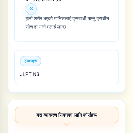
ठूलो शरीर भएको मानिसलाई पुरूषार्थी मान्नु प्राचीन
सोच हो भन्ने मलाई लाग्छ।
ट्यागहरू
JLPT N3
यस व्याकरण सिक्नका लागि कोर्सहरू