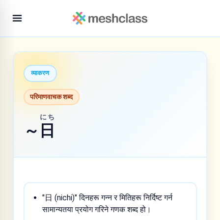
व्याकरण
परिमाणवाचक शब्द
にち
～
日
"日 (nichi)" दिनहरू गन्न र मितिहरू निर्दिष्ट गर्न
सामान्यतया प्रयोग गरिने गणक शब्द हो।