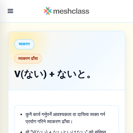
व्याकरण
व्याकरण ढाँचा
V(ない) + ないと。
कुनै कार्य गर्नुपर्ने आवश्यकता वा दायित्व व्यक्त गर्न
प्रयोग गरिने व्याकरण ढाँचा।
यो "V(ない) + ないといけない" को संक्षिप्त