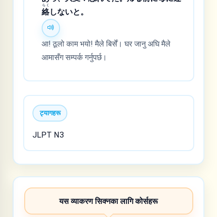
らく
絡
しないと。
आ! ठूलो काम भयो! मैले बिर्सें। घर जानु अघि मैले
आमासँग सम्पर्क गर्नुपर्छ।
ट्यागहरू
JLPT N3
यस व्याकरण सिक्नका लागि कोर्सहरू