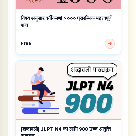
विषय अनुसार वर्गीकरण! १००० प्रारम्भिक महत्त्वपूर्ण
शब्द
Free
[शब्दावली] JLPT N4 का लागि 900 उच्च आवृत्ति
शब्दहरू