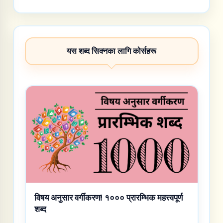
यस शब्द सिक्नका लागि कोर्सहरू
विषय अनुसार वर्गीकरण! १००० प्रारम्भिक महत्त्वपूर्ण
शब्द