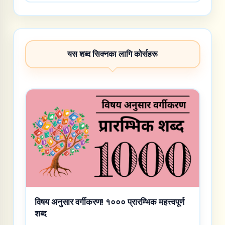
यस शब्द सिक्नका लागि कोर्सहरू
विषय अनुसार वर्गीकरण! १००० प्रारम्भिक महत्त्वपूर्ण
शब्द