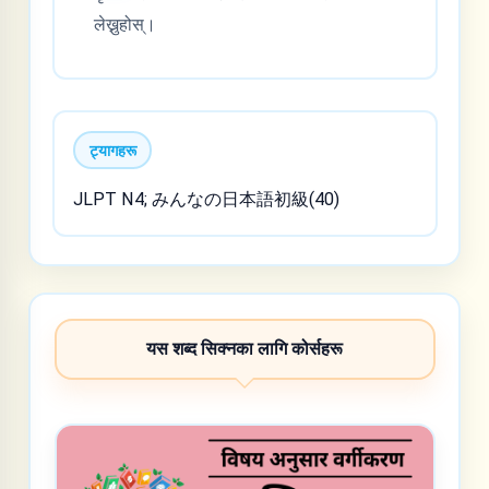
लेख्नुहोस्।
ट्यागहरू
JLPT N4; みんなの日本語初級(40)
यस शब्द सिक्नका लागि कोर्सहरू