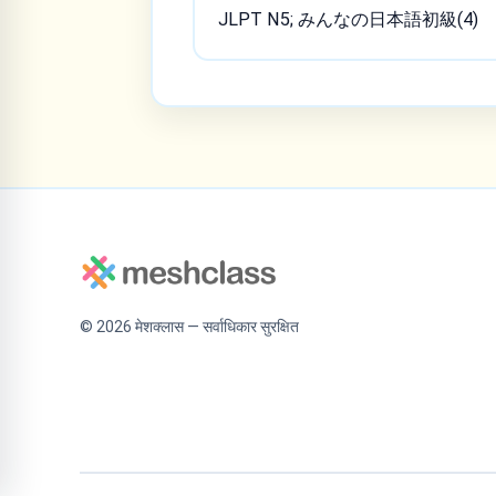
JLPT N5; みんなの日本語初級(4)
©
2026
मेशक्लास — सर्वाधिकार सुरक्षित