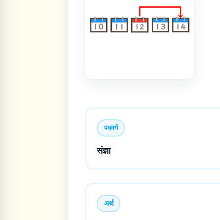
पदवर्ग
संज्ञा
अर्थ