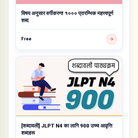
विषय अनुसार वर्गीकरण! १००० प्रारम्भिक महत्त्वपूर्ण
शब्द
Free
[शब्दावली] JLPT N4 का लागि 900 उच्च आवृत्ति
शब्दहरू