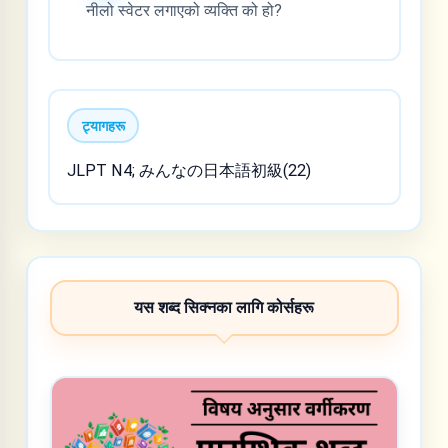
नीलो स्वेटर लगाएको व्यक्ति को हो?
ट्यागहरू
JLPT N4; みんなの日本語初級(22)
यस शब्द सिक्नका लागि कोर्सहरू