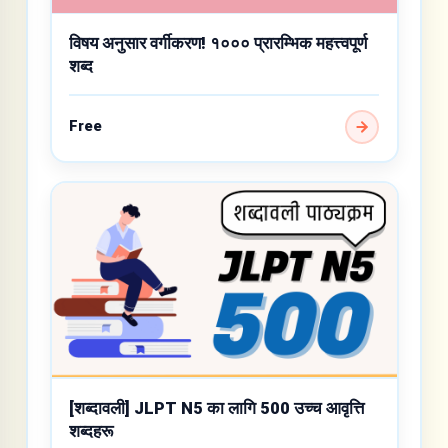
विषय अनुसार वर्गीकरण! १००० प्रारम्भिक महत्त्वपूर्ण
शब्द
Free
[शब्दावली] JLPT N5 का लागि 500 उच्च आवृत्ति
शब्दहरू