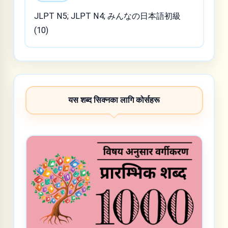
JLPT N5; JLPT N4; みんなの日本語初級
(10)
यस शब्द सिक्नका लागि कोर्सहरू