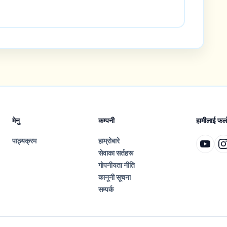
मेनु
कम्पनी
हामीलाई फलो 
पाठ्यक्रम
हाम्रोबारे
सेवाका सर्तहरू
गोपनीयता नीति
कानूनी सूचना
सम्पर्क