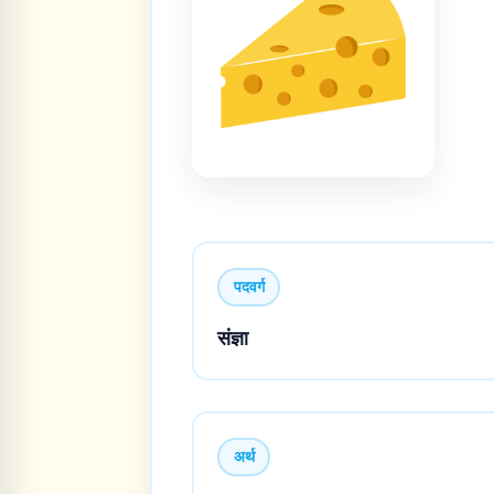
पदवर्ग
संज्ञा
अर्थ