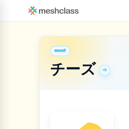
शब्दावली
チーズ