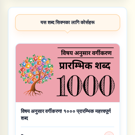
यस शब्द सिक्नका लागि कोर्सहरू
विषय अनुसार वर्गीकरण! १००० प्रारम्भिक महत्त्वपूर्ण
शब्द