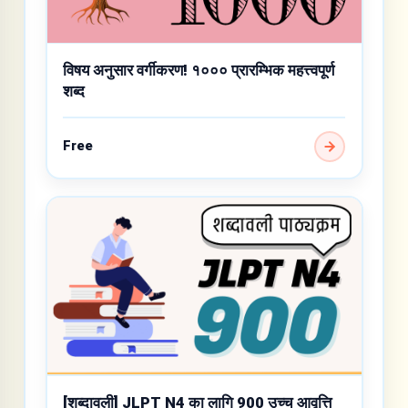
विषय अनुसार वर्गीकरण! १००० प्रारम्भिक महत्त्वपूर्ण
शब्द
Free
[शब्दावली] JLPT N4 का लागि 900 उच्च आवृत्ति