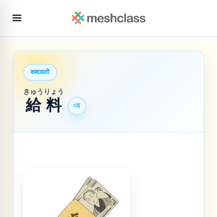
शब्दावली
きゅうりょう
給料