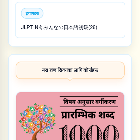
ट्यागहरू
JLPT N4; みんなの日本語初級(28)
यस शब्द सिक्नका लागि कोर्सहरू