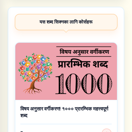
यस शब्द सिक्नका लागि कोर्सहरू
विषय अनुसार वर्गीकरण! १००० प्रारम्भिक महत्त्वपूर्ण
शब्द