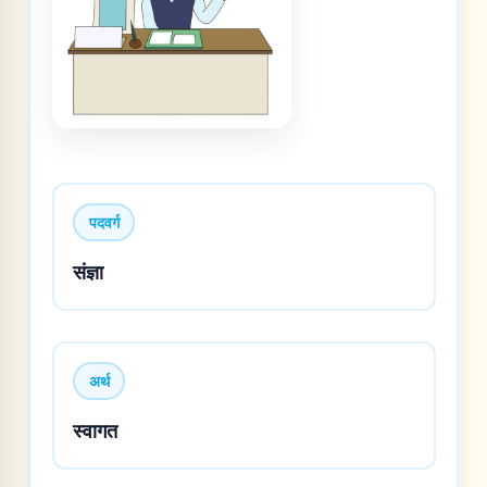
पदवर्ग
संज्ञा
अर्थ
स्वागत