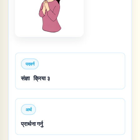
पदवर्ग
संज्ञा
क्रिया ३
अर्थ
प्रार्थना गर्नु