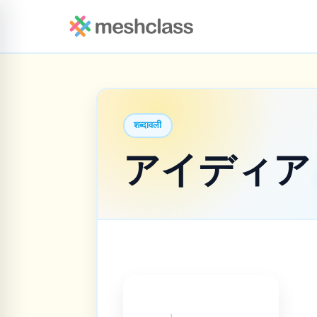
शब्दावली
アイディ