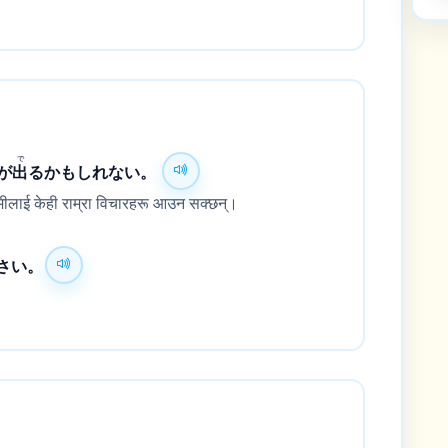
で
が
出
るかもしれない。
 हामीलाई केही राम्रा विचारहरू आउन सक्छन्।
さい。
।